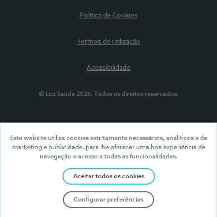
Política de Cookies
Termos de utilização
Acessibilidade
© Luz Saúde 2026. Todos os direitos reservados.
Este website utiliza cookies estritamente necessários, analíticos e de
marketing e publicidade, para lhe oferecer uma boa experiência de
navegação e acesso a todas as funcionalidades.
Aceitar todos os cookies
Configurar preferências