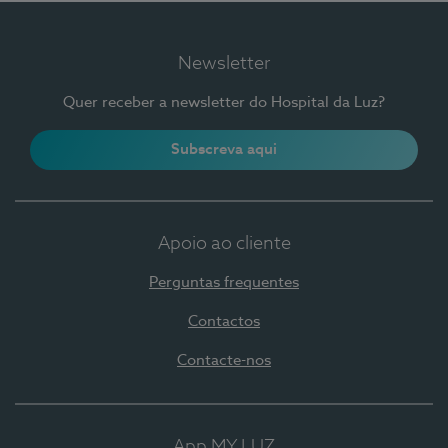
Newsletter
Quer receber a newsletter do Hospital da Luz?
Subscreva aqui
Apoio ao cliente
Perguntas frequentes
Contactos
Contacte-nos
App MY LUZ