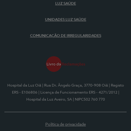
LUZ SAÚDE
UNIDADES LUZ SAÚDE
COMUNICAÇÃO DE IRREGULARIDADES
Hospital da Luz Oiã
| Rua Dr. Ângelo Graça, 3770-908 Oiã
| Registo
ERS - E106806
| Licença de Funcionamento ERS - 4271/2012
|
Hospital da Luz Aveiro, SA
| NIPC502 760 770
Política de privacidade