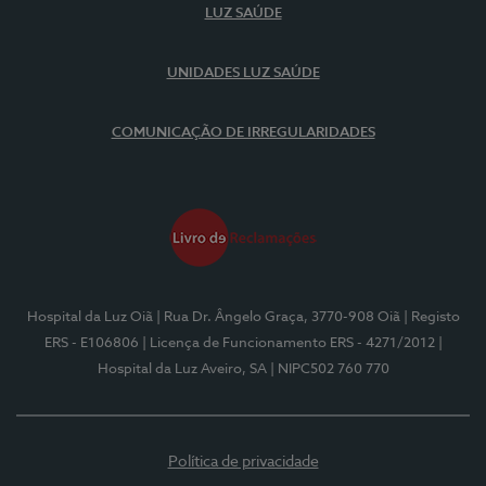
LUZ SAÚDE
UNIDADES LUZ SAÚDE
COMUNICAÇÃO DE IRREGULARIDADES
Hospital da Luz Oiã
| Rua Dr. Ângelo Graça, 3770-908 Oiã
| Registo
ERS - E106806
| Licença de Funcionamento ERS - 4271/2012
|
Hospital da Luz Aveiro, SA
| NIPC502 760 770
Política de privacidade