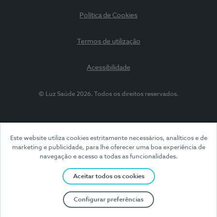
Política de Cookies
Termos de utilização
Acessibilidade
© Luz Saúde 2026. Todos os direitos reservados.
Este website utiliza cookies estritamente necessários, analíticos e de
marketing e publicidade, para lhe oferecer uma boa experiência de
navegação e acesso a todas as funcionalidades.
Aceitar todos os cookies
Configurar preferências