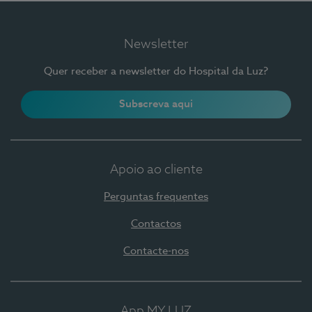
Newsletter
Quer receber a newsletter do Hospital da Luz?
Subscreva aqui
Apoio ao cliente
Perguntas frequentes
Contactos
Contacte-nos
App MY LUZ