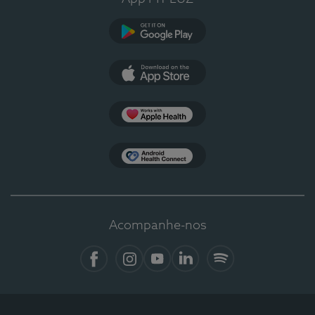
Google Play
App Store
Apple Health
Health Connect
Acompanhe-nos
Facebook
Instagram
YouTube
LinkedIn
Spotify