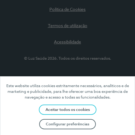
Política de Cookies
Termos de utilização
Acessibilidade
© Luz Saúde 2026. Todos os direitos reservados.
Este website utiliza cookies estritamente necessários, analíticos e de
marketing e publicidade, para lhe oferecer uma boa experiência de
navegação e acesso a todas as funcionalidades.
Aceitar todos os cookies
Configurar preferências