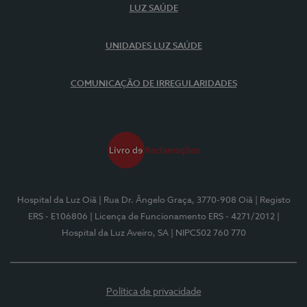
LUZ SAÚDE
UNIDADES LUZ SAÚDE
COMUNICAÇÃO DE IRREGULARIDADES
Hospital da Luz Oiã
| Rua Dr. Ângelo Graça, 3770-908 Oiã
| Registo
ERS - E106806
| Licença de Funcionamento ERS - 4271/2012
|
Hospital da Luz Aveiro, SA
| NIPC502 760 770
Política de privacidade