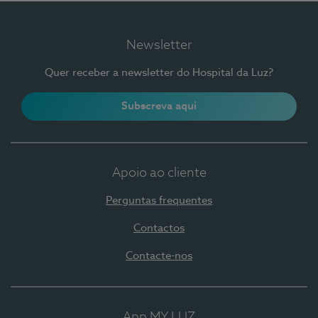
Newsletter
Quer receber a newsletter do Hospital da Luz?
Subscreva aqui
Apoio ao cliente
Perguntas frequentes
Contactos
Contacte-nos
App MY LUZ