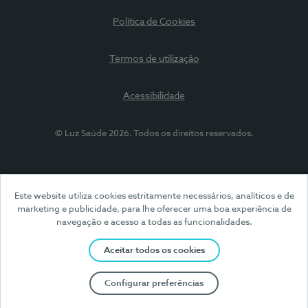
Política de Cookies
Termos de utilização
Acessibilidade
© Luz Saúde 2026. Todos os direitos reservados.
Este website utiliza cookies estritamente necessários, analíticos e de
marketing e publicidade, para lhe oferecer uma boa experiência de
navegação e acesso a todas as funcionalidades.
Aceitar todos os cookies
Configurar preferências