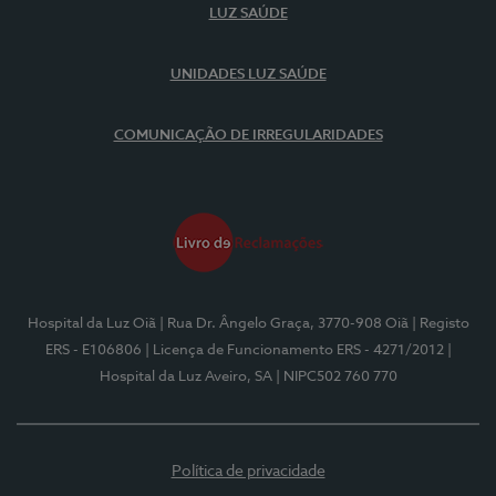
LUZ SAÚDE
UNIDADES LUZ SAÚDE
COMUNICAÇÃO DE IRREGULARIDADES
Hospital da Luz Oiã
| Rua Dr. Ângelo Graça, 3770-908 Oiã
| Registo
ERS - E106806
| Licença de Funcionamento ERS - 4271/2012
|
Hospital da Luz Aveiro, SA
| NIPC502 760 770
Política de privacidade