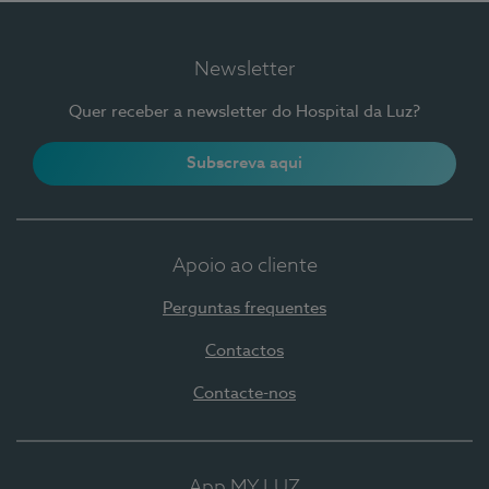
Newsletter
Quer receber a newsletter do Hospital da Luz?
Subscreva aqui
Apoio ao cliente
Perguntas frequentes
Contactos
Contacte-nos
App MY LUZ