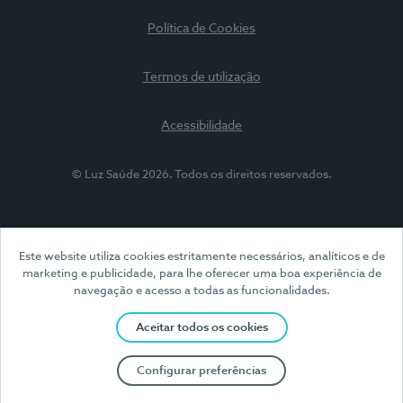
Política de Cookies
Termos de utilização
Acessibilidade
© Luz Saúde 2026. Todos os direitos reservados.
Este website utiliza cookies estritamente necessários, analíticos e de
marketing e publicidade, para lhe oferecer uma boa experiência de
navegação e acesso a todas as funcionalidades.
Aceitar todos os cookies
Configurar preferências