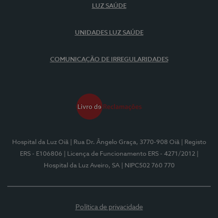
LUZ SAÚDE
UNIDADES LUZ SAÚDE
COMUNICAÇÃO DE IRREGULARIDADES
Hospital da Luz Oiã
| Rua Dr. Ângelo Graça, 3770-908 Oiã
| Registo
ERS - E106806
| Licença de Funcionamento ERS - 4271/2012
|
Hospital da Luz Aveiro, SA
| NIPC502 760 770
Política de privacidade