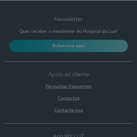
Newsletter
Quer receber a newsletter do Hospital da Luz?
Subscreva aqui
Apoio ao cliente
Perguntas frequentes
Contactos
Contacte-nos
App MY LUZ