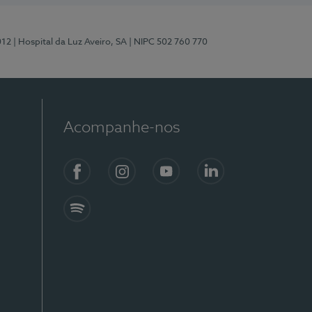
012
| Hospital da Luz Aveiro, SA
| NIPC 502 760 770
Acompanhe-nos
Facebook
Instagram
YouTube
LinkedIn
Spotify