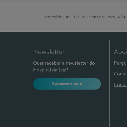
Hospital da Luz Oiã
| Rua Dr. Ângelo Graça, 3770
Newsletter
Apoi
Quer receber a newsletter do
Pergu
Hospital da Luz?
Conta
Subscreva aqui
Conta