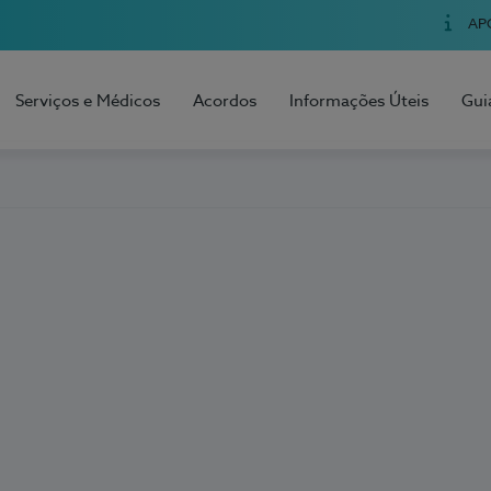
AP
Serviços e Médicos
Acordos
Informações Úteis
Gui