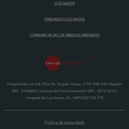
LUZ SAÚDE
UNIDADES LUZ SAÚDE
COMUNICAÇÃO DE IRREGULARIDADES
Hospital da Luz Oiã
| Rua Dr. Ângelo Graça, 3770-908 Oiã
| Registo
ERS - E106806
| Licença de Funcionamento ERS - 4271/2012
|
Hospital da Luz Aveiro, SA
| NIPC502 760 770
Política de privacidade