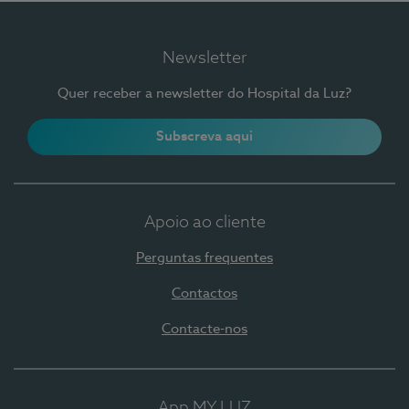
Newsletter
Quer receber a newsletter do Hospital da Luz?
Subscreva aqui
Apoio ao cliente
Perguntas frequentes
Contactos
Contacte-nos
App MY LUZ