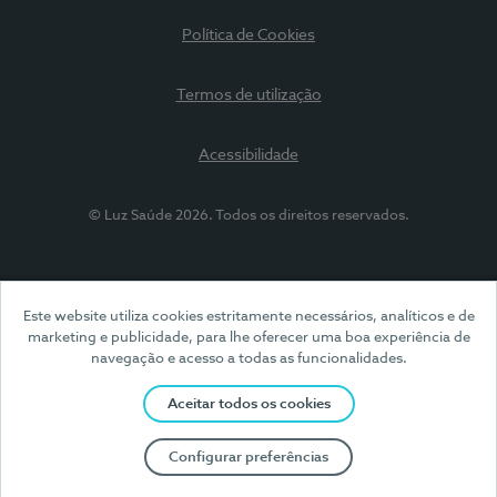
Política de Cookies
Termos de utilização
Acessibilidade
© Luz Saúde 2026. Todos os direitos reservados.
Este website utiliza cookies estritamente necessários, analíticos e de
marketing e publicidade, para lhe oferecer uma boa experiência de
navegação e acesso a todas as funcionalidades.
Aceitar todos os cookies
Configurar preferências