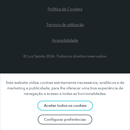
Política de Cookies
Termos de utilização
Acessibilidade
© Luz Saúde 2026. Todos os direitos reservados.
Este website utiliza cookies estritamente necessários, analíticos e de
marketing e publicidade, para lhe oferecer uma boa experiência de
navegação e acesso a todas as funcionalidades.
Aceitar todos os cookies
Configurar preferências