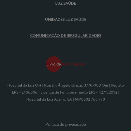
LUZ SAÚDE
UNIDADES LUZ SAÚDE
COMUNICAÇÃO DE IRREGULARIDADES
Hospital da Luz Oiã
| Rua Dr. Ângelo Graça, 3770-908 Oiã
| Registo
ERS - E106806
| Licença de Funcionamento ERS - 4271/2012
|
Hospital da Luz Aveiro, SA
| NIPC502 760 770
Política de privacidade