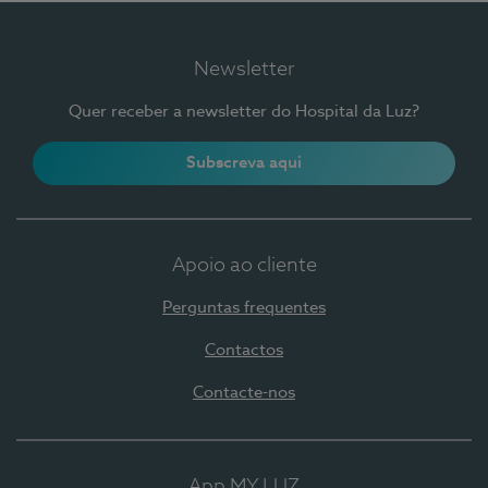
Newsletter
Quer receber a newsletter do Hospital da Luz?
Subscreva aqui
Apoio ao cliente
Perguntas frequentes
Contactos
Contacte-nos
App MY LUZ