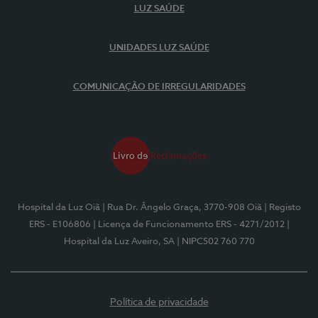
LUZ SAÚDE
UNIDADES LUZ SAÚDE
COMUNICAÇÃO DE IRREGULARIDADES
Hospital da Luz Oiã
| Rua Dr. Ângelo Graça, 3770-908 Oiã
| Registo
ERS - E106806
| Licença de Funcionamento ERS - 4271/2012
|
Hospital da Luz Aveiro, SA
| NIPC502 760 770
Política de privacidade