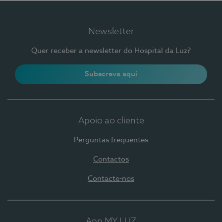
Newsletter
Quer receber a newsletter do Hospital da Luz?
Subscreva aqui
Apoio ao cliente
Perguntas frequentes
Contactos
Contacte-nos
App MY LUZ