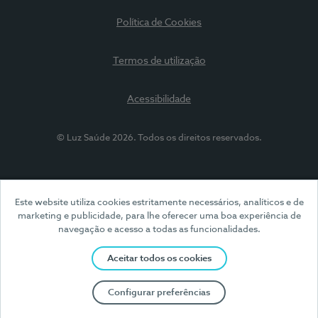
Política de Cookies
Termos de utilização
Acessibilidade
© Luz Saúde 2026. Todos os direitos reservados.
Este website utiliza cookies estritamente necessários, analíticos e de
marketing e publicidade, para lhe oferecer uma boa experiência de
navegação e acesso a todas as funcionalidades.
Aceitar todos os cookies
Configurar preferências