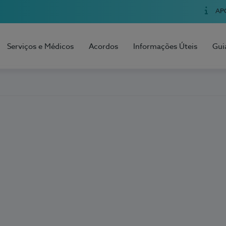
AP
Serviços e Médicos
Acordos
Informações Úteis
Gui