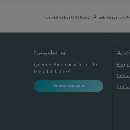
Hospital da Luz Oiã
| Rua Dr. Ângelo Graça, 3770
Newsletter
Apoi
Quer receber a newsletter do
Pergu
Hospital da Luz?
Conta
Subscreva aqui
Conta