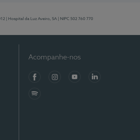
012
| Hospital da Luz Aveiro, SA
| NIPC 502 760 770
Acompanhe-nos
Facebook
Instagram
YouTube
LinkedIn
Spotify