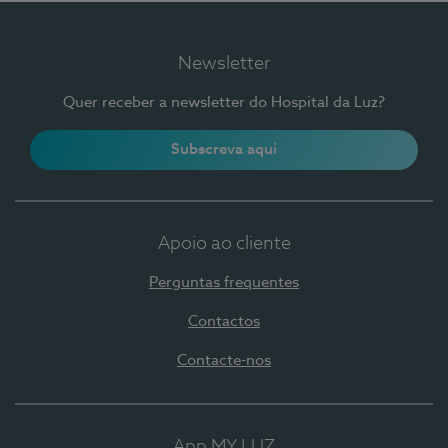
Newsletter
Quer receber a newsletter do Hospital da Luz?
Subscreva aqui
Apoio ao cliente
Perguntas frequentes
Contactos
Contacte-nos
App MY LUZ