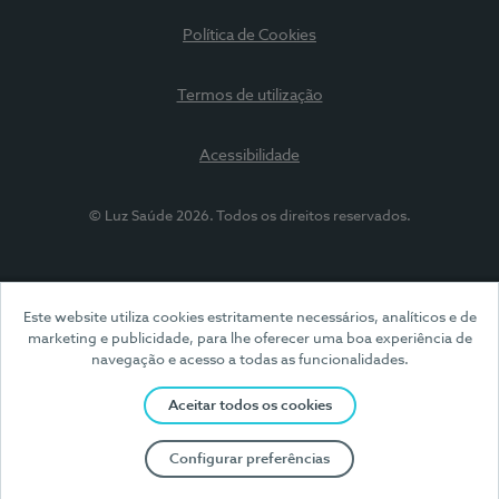
Política de Cookies
Termos de utilização
Acessibilidade
© Luz Saúde 2026. Todos os direitos reservados.
Este website utiliza cookies estritamente necessários, analíticos e de
marketing e publicidade, para lhe oferecer uma boa experiência de
navegação e acesso a todas as funcionalidades.
Aceitar todos os cookies
Configurar preferências