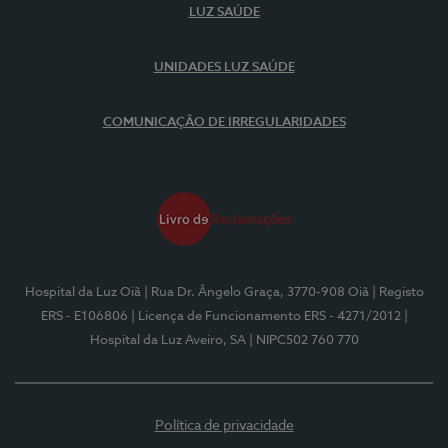
LUZ SAÚDE
UNIDADES LUZ SAÚDE
COMUNICAÇÃO DE IRREGULARIDADES
Hospital da Luz Oiã
| Rua Dr. Ângelo Graça, 3770-908 Oiã
| Registo
ERS - E106806
| Licença de Funcionamento ERS - 4271/2012
|
Hospital da Luz Aveiro, SA
| NIPC502 760 770
Política de privacidade