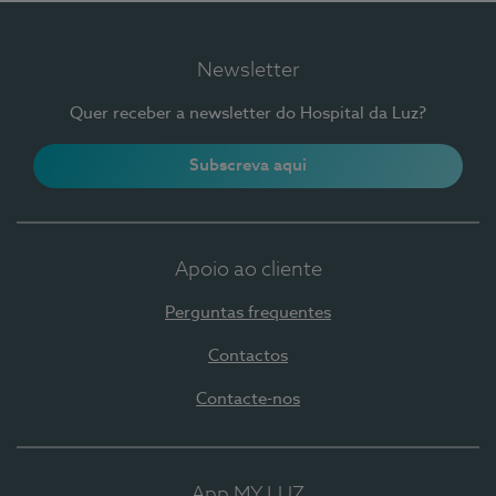
Newsletter
Quer receber a newsletter do Hospital da Luz?
Subscreva aqui
Apoio ao cliente
Perguntas frequentes
Contactos
Contacte-nos
App MY LUZ