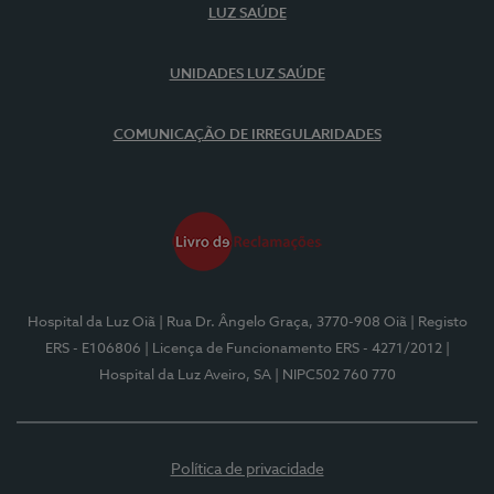
LUZ SAÚDE
UNIDADES LUZ SAÚDE
COMUNICAÇÃO DE IRREGULARIDADES
Hospital da Luz Oiã
| Rua Dr. Ângelo Graça, 3770-908 Oiã
| Registo
ERS - E106806
| Licença de Funcionamento ERS - 4271/2012
|
Hospital da Luz Aveiro, SA
| NIPC502 760 770
Política de privacidade