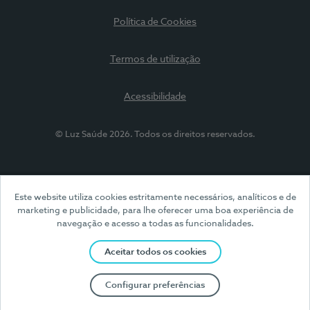
Política de Cookies
Termos de utilização
Acessibilidade
© Luz Saúde 2026. Todos os direitos reservados.
Este website utiliza cookies estritamente necessários, analíticos e de
marketing e publicidade, para lhe oferecer uma boa experiência de
navegação e acesso a todas as funcionalidades.
Aceitar todos os cookies
Configurar preferências