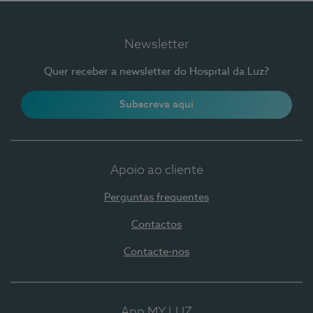
Newsletter
Quer receber a newsletter do Hospital da Luz?
Subscreva aqui
Apoio ao cliente
Perguntas frequentes
Contactos
Contacte-nos
App MY LUZ