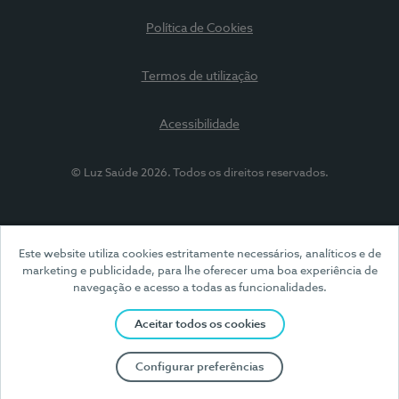
Política de Cookies
Termos de utilização
Acessibilidade
© Luz Saúde 2026. Todos os direitos reservados.
Este website utiliza cookies estritamente necessários, analíticos e de
marketing e publicidade, para lhe oferecer uma boa experiência de
navegação e acesso a todas as funcionalidades.
Aceitar todos os cookies
Configurar preferências