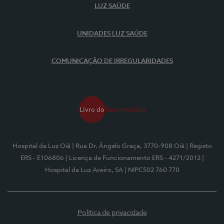
LUZ SAÚDE
UNIDADES LUZ SAÚDE
COMUNICAÇÃO DE IRREGULARIDADES
Hospital da Luz Oiã
| Rua Dr. Ângelo Graça, 3770-908 Oiã
| Registo
ERS - E106806
| Licença de Funcionamento ERS - 4271/2012
|
Hospital da Luz Aveiro, SA
| NIPC502 760 770
Política de privacidade