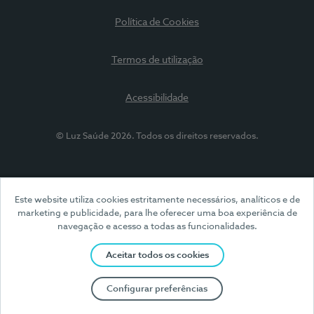
Política de Cookies
Termos de utilização
Acessibilidade
© Luz Saúde 2026. Todos os direitos reservados.
Este website utiliza cookies estritamente necessários, analíticos e de
marketing e publicidade, para lhe oferecer uma boa experiência de
navegação e acesso a todas as funcionalidades.
Aceitar todos os cookies
Configurar preferências