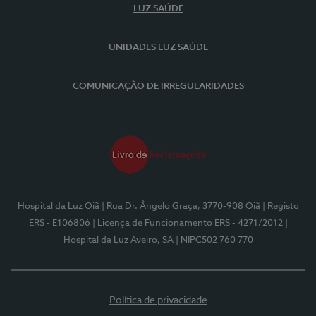
LUZ SAÚDE
UNIDADES LUZ SAÚDE
COMUNICAÇÃO DE IRREGULARIDADES
Hospital da Luz Oiã
| Rua Dr. Ângelo Graça, 3770-908 Oiã
| Registo
ERS - E106806
| Licença de Funcionamento ERS - 4271/2012
|
Hospital da Luz Aveiro, SA
| NIPC502 760 770
Política de privacidade