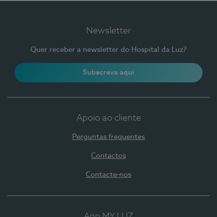
Newsletter
Quer receber a newsletter do Hospital da Luz?
Subscreva aqui
Apoio ao cliente
Perguntas frequentes
Contactos
Contacte-nos
App MY LUZ