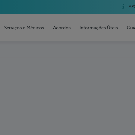
AP
Serviços e Médicos
Acordos
Informações Úteis
Gui