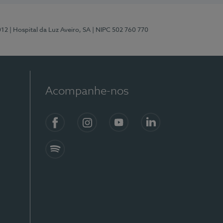
012
| Hospital da Luz Aveiro, SA
| NIPC 502 760 770
Acompanhe-nos
Facebook
Instagram
YouTube
LinkedIn
Spotify