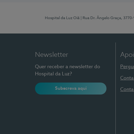
Hospital da Luz Oiã
| Rua Dr. Ângelo Graça, 3770
Newsletter
Apoi
Quer receber a newsletter do
Pergu
Hospital da Luz?
Conta
Subscreva aqui
Conta