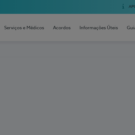
AP
Serviços e Médicos
Acordos
Informações Úteis
Gui