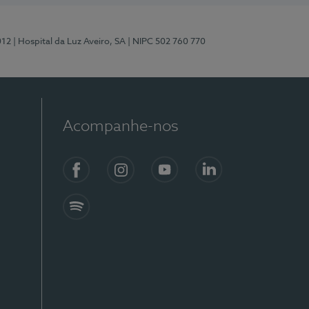
012
| Hospital da Luz Aveiro, SA
| NIPC 502 760 770
Acompanhe-nos
Facebook
Instagram
YouTube
LinkedIn
Spotify