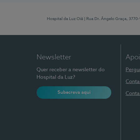
Hospital da Luz Oiã
| Rua Dr. Ângelo Graça, 3770
Newsletter
Apoi
Quer receber a newsletter do
Pergu
Hospital da Luz?
Conta
Subscreva aqui
Conta