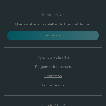
Newsletter
Quer receber a newsletter do Hospital da Luz?
Subscreva aqui
Apoio ao cliente
Perguntas frequentes
Contactos
Contacte-nos
App MY LUZ