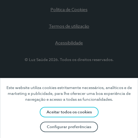
Política de Cookies
Termos de utilização
Acessibilidade
© Luz Saúde 2026. Todos os direitos reservados.
Este website utiliza cookies estritamente necessários, analíticos e de
marketing e publicidade, para lhe oferecer uma boa experiência de
navegação e acesso a todas as funcionalidades.
Aceitar todos os cookies
Configurar preferências