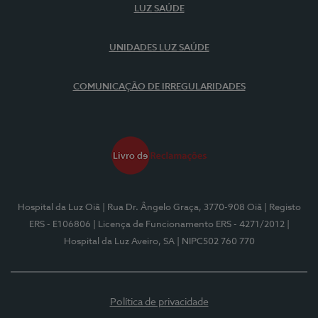
LUZ SAÚDE
UNIDADES LUZ SAÚDE
COMUNICAÇÃO DE IRREGULARIDADES
Hospital da Luz Oiã
| Rua Dr. Ângelo Graça, 3770-908 Oiã
| Registo
ERS - E106806
| Licença de Funcionamento ERS - 4271/2012
|
Hospital da Luz Aveiro, SA
| NIPC502 760 770
Política de privacidade