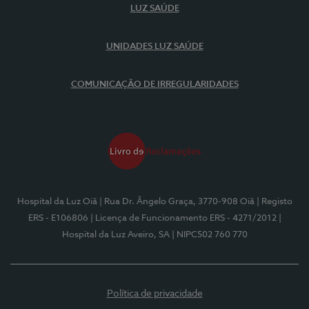
LUZ SAÚDE
UNIDADES LUZ SAÚDE
COMUNICAÇÃO DE IRREGULARIDADES
Hospital da Luz Oiã
| Rua Dr. Ângelo Graça, 3770-908 Oiã
| Registo
ERS - E106806
| Licença de Funcionamento ERS - 4271/2012
|
Hospital da Luz Aveiro, SA
| NIPC502 760 770
Política de privacidade