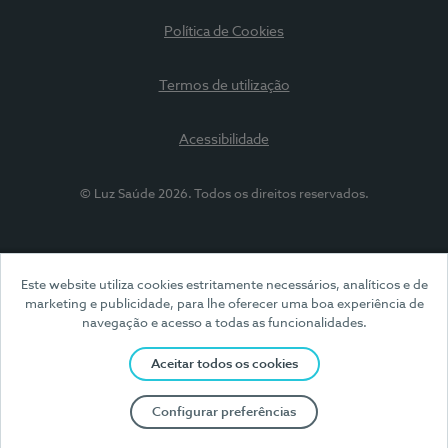
Política de Cookies
Termos de utilização
Acessibilidade
© Luz Saúde 2026. Todos os direitos reservados.
Este website utiliza cookies estritamente necessários, analíticos e de
marketing e publicidade, para lhe oferecer uma boa experiência de
navegação e acesso a todas as funcionalidades.
Aceitar todos os cookies
Configurar preferências