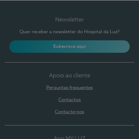
Newsletter
Quer receber a newsletter do Hospital da Luz?
Subscreva aqui
Apoio ao cliente
Perguntas frequentes
Contactos
Contacte-nos
App MY LUZ