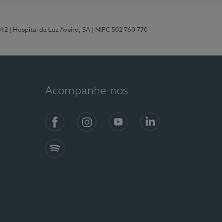
012
| Hospital da Luz Aveiro, SA
| NIPC 502 760 770
Acompanhe-nos
Facebook
Instagram
YouTube
LinkedIn
Spotify