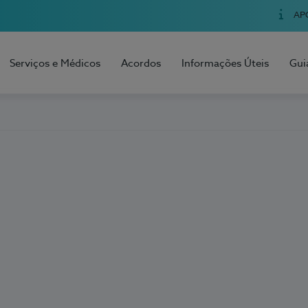
AP
Serviços e Médicos
Acordos
Informações Úteis
Gui