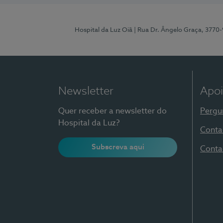
Hospital da Luz Oiã
| Rua Dr. Ângelo Graça, 3770
Newsletter
Apoi
Quer receber a newsletter do
Pergu
Hospital da Luz?
Conta
Subscreva aqui
Conta