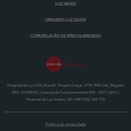
LUZ SAÚDE
UNIDADES LUZ SAÚDE
COMUNICAÇÃO DE IRREGULARIDADES
Hospital da Luz Oiã
| Rua Dr. Ângelo Graça, 3770-908 Oiã
| Registo
ERS - E106806
| Licença de Funcionamento ERS - 4271/2012
|
Hospital da Luz Aveiro, SA
| NIPC502 760 770
Política de privacidade