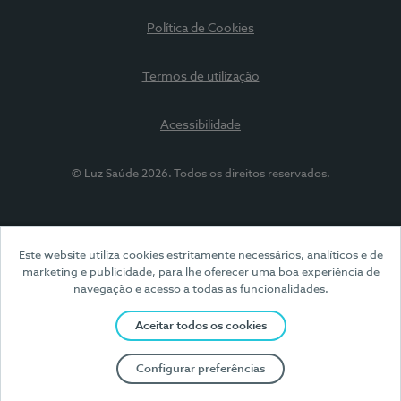
Política de Cookies
Termos de utilização
Acessibilidade
© Luz Saúde 2026. Todos os direitos reservados.
Este website utiliza cookies estritamente necessários, analíticos e de
marketing e publicidade, para lhe oferecer uma boa experiência de
navegação e acesso a todas as funcionalidades.
Aceitar todos os cookies
Configurar preferências