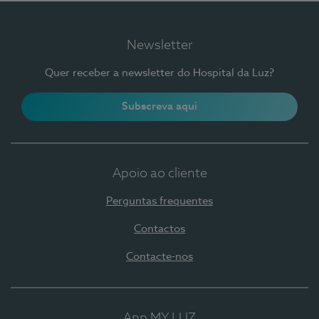
Newsletter
Quer receber a newsletter do Hospital da Luz?
Subscreva aqui
Apoio ao cliente
Perguntas frequentes
Contactos
Contacte-nos
App MY LUZ