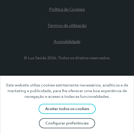
Política de Cookies
Termos de utilização
Acessibilidade
© Luz Saúde 2026. Todos os direitos reservados.
Este website utiliza cookies estritamente necessários, analíticos e de
marketing e publicidade, para lhe oferecer uma boa experiência de
navegação e acesso a todas as funcionalidades.
Aceitar todos os cookies
Configurar preferências