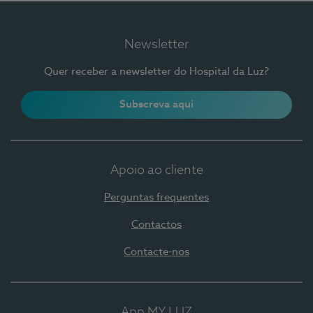
Newsletter
Quer receber a newsletter do Hospital da Luz?
Subscreva aqui
Apoio ao cliente
Perguntas frequentes
Contactos
Contacte-nos
App MY LUZ