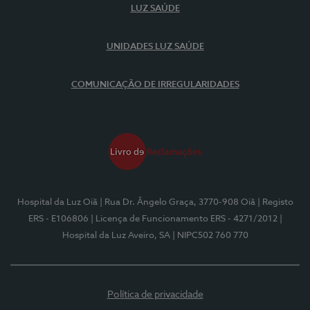
LUZ SAÚDE
UNIDADES LUZ SAÚDE
COMUNICAÇÃO DE IRREGULARIDADES
Hospital da Luz Oiã
| Rua Dr. Ângelo Graça, 3770-908 Oiã
| Registo
ERS - E106806
| Licença de Funcionamento ERS - 4271/2012
|
Hospital da Luz Aveiro, SA
| NIPC502 760 770
Política de privacidade