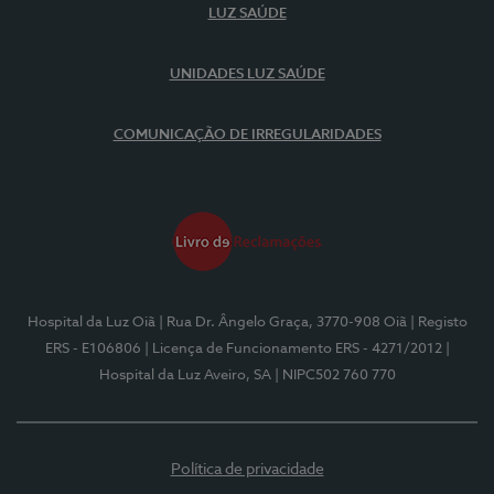
LUZ SAÚDE
UNIDADES LUZ SAÚDE
COMUNICAÇÃO DE IRREGULARIDADES
Hospital da Luz Oiã
| Rua Dr. Ângelo Graça, 3770-908 Oiã
| Registo
ERS - E106806
| Licença de Funcionamento ERS - 4271/2012
|
Hospital da Luz Aveiro, SA
| NIPC502 760 770
Política de privacidade