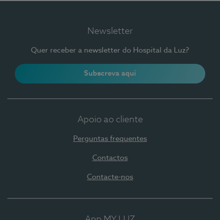
Newsletter
Quer receber a newsletter do Hospital da Luz?
Subscreva aqui
Apoio ao cliente
Perguntas frequentes
Contactos
Contacte-nos
App MY LUZ