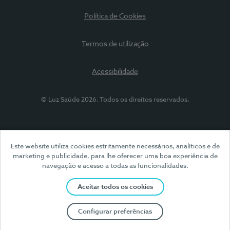
Política de Cookies
Termos de utilização
Acessibilidade
© Luz Saúde 2026. Todos os direitos reservados.
Este website utiliza cookies estritamente necessários, analíticos e de
marketing e publicidade, para lhe oferecer uma boa experiência de
navegação e acesso a todas as funcionalidades.
Aceitar todos os cookies
Configurar preferências