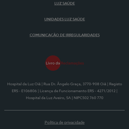
LUZ SAÚDE
UNIDADES LUZ SAÚDE
COMUNICAÇÃO DE IRREGULARIDADES
Hospital da Luz Oiã
| Rua Dr. Ângelo Graça, 3770-908 Oiã
| Registo
ERS - E106806
| Licença de Funcionamento ERS - 4271/2012
|
Hospital da Luz Aveiro, SA
| NIPC502 760 770
Política de privacidade