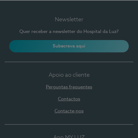
Newsletter
Quer receber a newsletter do Hospital da Luz?
Subscreva aqui
Apoio ao cliente
Perguntas frequentes
Contactos
Contacte-nos
App MY LUZ