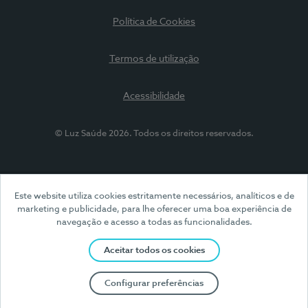
Política de Cookies
Termos de utilização
Acessibilidade
© Luz Saúde 2026. Todos os direitos reservados.
Este website utiliza cookies estritamente necessários, analíticos e de
marketing e publicidade, para lhe oferecer uma boa experiência de
navegação e acesso a todas as funcionalidades.
Aceitar todos os cookies
Configurar preferências