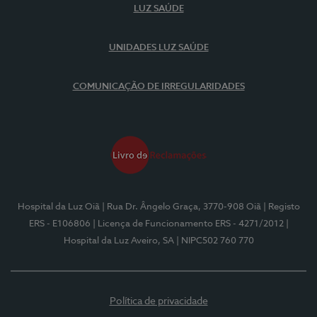
LUZ SAÚDE
UNIDADES LUZ SAÚDE
COMUNICAÇÃO DE IRREGULARIDADES
Hospital da Luz Oiã
| Rua Dr. Ângelo Graça, 3770-908 Oiã
| Registo
ERS - E106806
| Licença de Funcionamento ERS - 4271/2012
|
Hospital da Luz Aveiro, SA
| NIPC502 760 770
Política de privacidade