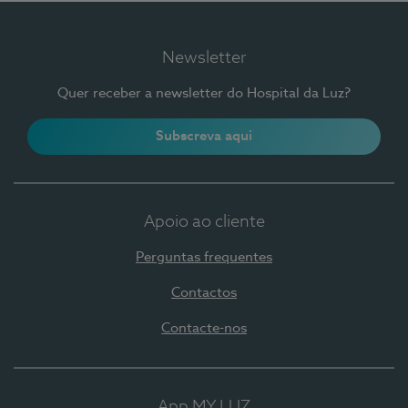
Newsletter
Quer receber a newsletter do Hospital da Luz?
Subscreva aqui
Apoio ao cliente
Perguntas frequentes
Contactos
Contacte-nos
App MY LUZ