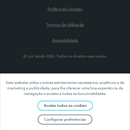
Política de Cookies
Termos de utilização
Acessibilidade
© Luz Saúde 2026. Todos os direitos reservados.
Este website utiliza cookies estritamente necessários, analíticos e de
marketing e publicidade, para lhe oferecer uma boa experiência de
navegação e acesso a todas as funcionalidades.
Aceitar todos os cookies
Configurar preferências