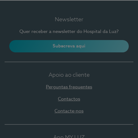
Newsletter
Quer receber a newsletter do Hospital da Luz?
Subscreva aqui
Apoio ao cliente
Perguntas frequentes
Contactos
Contacte-nos
App MY LUZ