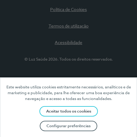
Política de Cookies
Termos de utilização
Acessibilidade
© Luz Saúde 2026. Todos os direitos reservados.
Este website utiliza cookies estritamente necessários, analíticos e de
marketing e publicidade, para lhe oferecer uma boa experiência de
navegação e acesso a todas as funcionalidades.
Aceitar todos os cookies
Configurar preferências