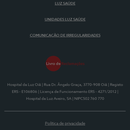
LUZ SAÚDE
UNIDADES LUZ SAÚDE
COMUNICAÇÃO DE IRREGULARIDADES
Hospital da Luz Oiã
| Rua Dr. Ângelo Graça, 3770-908 Oiã
| Registo
ERS - E106806
| Licença de Funcionamento ERS - 4271/2012
|
Hospital da Luz Aveiro, SA
| NIPC502 760 770
Política de privacidade