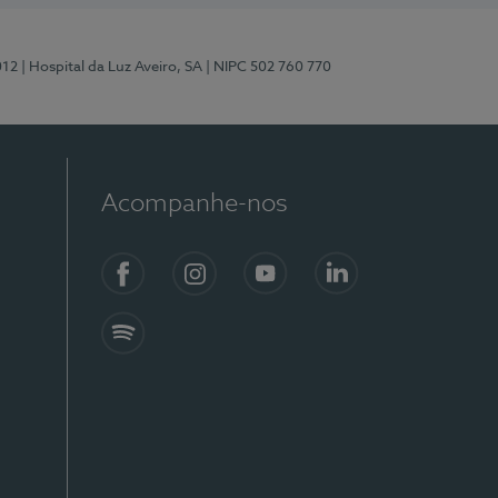
012
| Hospital da Luz Aveiro, SA
| NIPC 502 760 770
Acompanhe-nos
Facebook
Instagram
YouTube
LinkedIn
Spotify