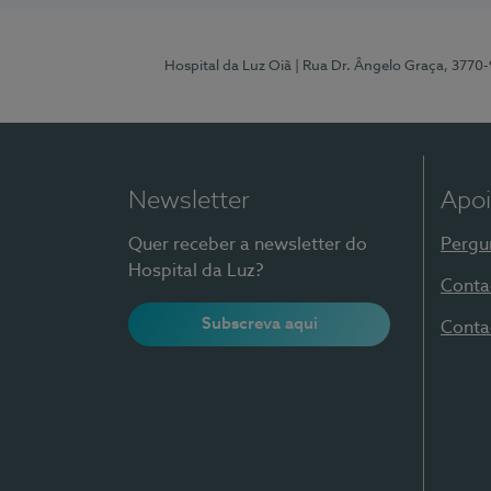
Hospital da Luz Oiã
| Rua Dr. Ângelo Graça, 3770
Newsletter
Apoi
Quer receber a newsletter do
Pergu
Hospital da Luz?
Conta
Subscreva aqui
Conta