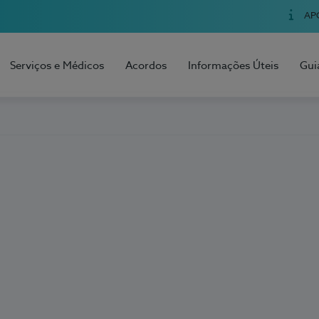
AP
Serviços e Médicos
Acordos
Informações Úteis
Gui