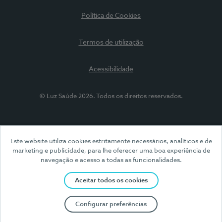
Política de Cookies
Termos de utilização
Acessibilidade
© Luz Saúde 2026. Todos os direitos reservados.
Este website utiliza cookies estritamente necessários, analíticos e de
marketing e publicidade, para lhe oferecer uma boa experiência de
navegação e acesso a todas as funcionalidades.
Aceitar todos os cookies
Configurar preferências