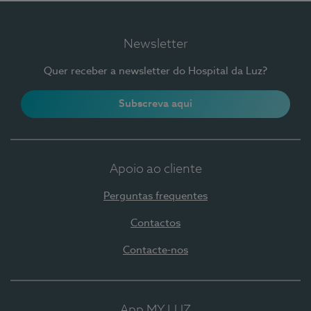
Newsletter
Quer receber a newsletter do Hospital da Luz?
Subscreva aqui
Apoio ao cliente
Perguntas frequentes
Contactos
Contacte-nos
App MY LUZ