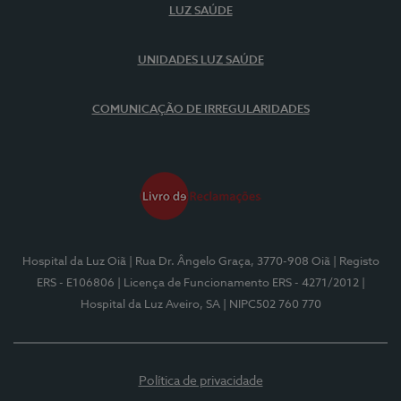
LUZ SAÚDE
UNIDADES LUZ SAÚDE
COMUNICAÇÃO DE IRREGULARIDADES
Hospital da Luz Oiã
| Rua Dr. Ângelo Graça, 3770-908 Oiã
| Registo
ERS - E106806
| Licença de Funcionamento ERS - 4271/2012
|
Hospital da Luz Aveiro, SA
| NIPC502 760 770
Política de privacidade