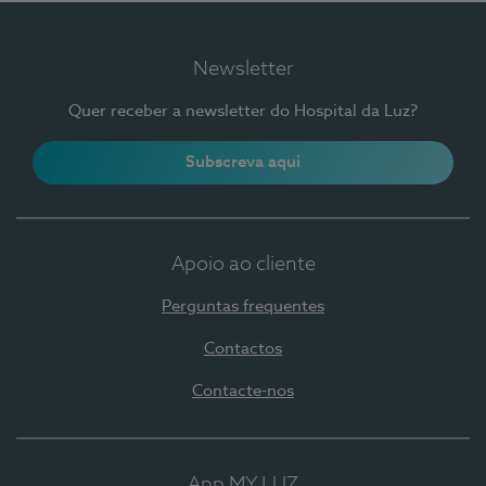
Newsletter
Quer receber a newsletter do Hospital da Luz?
Subscreva aqui
Apoio ao cliente
Perguntas frequentes
Contactos
Contacte-nos
App MY LUZ