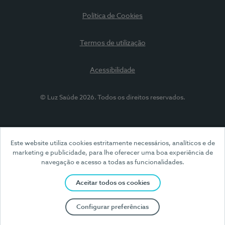
Política de Cookies
Termos de utilização
Acessibilidade
© Luz Saúde 2026. Todos os direitos reservados.
Este website utiliza cookies estritamente necessários, analíticos e de
marketing e publicidade, para lhe oferecer uma boa experiência de
navegação e acesso a todas as funcionalidades.
Aceitar todos os cookies
Configurar preferências