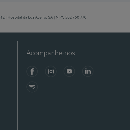
012
| Hospital da Luz Aveiro, SA
| NIPC 502 760 770
Acompanhe-nos
Facebook
Instagram
YouTube
LinkedIn
Spotify