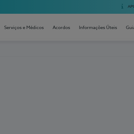
AP
Serviços e Médicos
Acordos
Informações Úteis
Gui