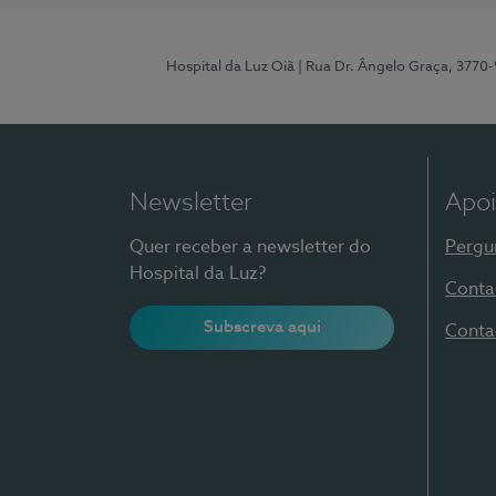
Hospital da Luz Oiã
| Rua Dr. Ângelo Graça, 3770
Newsletter
Apoi
Quer receber a newsletter do
Pergu
Hospital da Luz?
Conta
Subscreva aqui
Conta