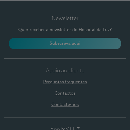
Newsletter
Quer receber a newsletter do Hospital da Luz?
Subscreva aqui
Apoio ao cliente
Perguntas frequentes
Contactos
Contacte-nos
App MY LUZ