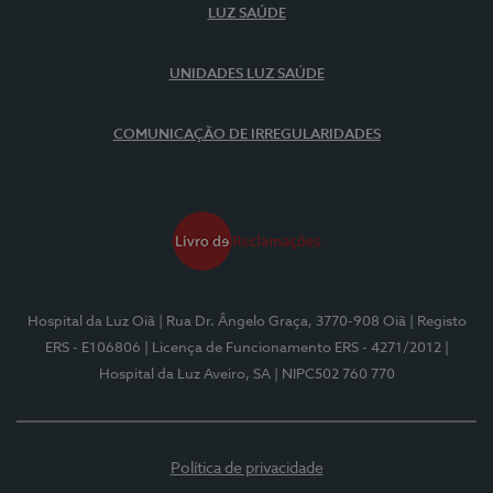
LUZ SAÚDE
UNIDADES LUZ SAÚDE
COMUNICAÇÃO DE IRREGULARIDADES
Hospital da Luz Oiã
| Rua Dr. Ângelo Graça, 3770-908 Oiã
| Registo
ERS - E106806
| Licença de Funcionamento ERS - 4271/2012
|
Hospital da Luz Aveiro, SA
| NIPC502 760 770
Política de privacidade