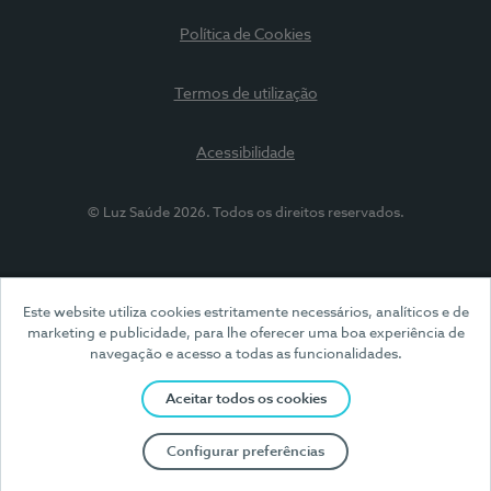
Política de Cookies
Termos de utilização
Acessibilidade
© Luz Saúde 2026. Todos os direitos reservados.
Este website utiliza cookies estritamente necessários, analíticos e de
marketing e publicidade, para lhe oferecer uma boa experiência de
navegação e acesso a todas as funcionalidades.
Aceitar todos os cookies
Configurar preferências