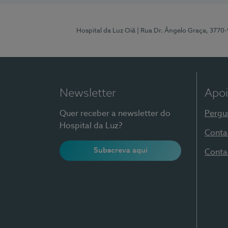
Hospital da Luz Oiã
| Rua Dr. Ângelo Graça, 3770
Newsletter
Apoi
Quer receber a newsletter do
Pergu
Hospital da Luz?
Conta
Subscreva aqui
Conta