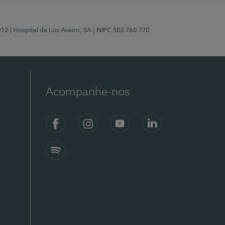
012
| Hospital da Luz Aveiro, SA
| NIPC 502 760 770
Acompanhe-nos
Facebook
Instagram
YouTube
LinkedIn
Spotify