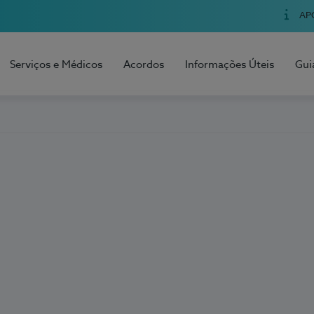
AP
Serviços e Médicos
Acordos
Informações Úteis
Gui