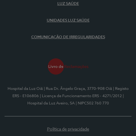
LUZ SAÚDE
UNIDADES LUZ SAÚDE
COMUNICAÇÃO DE IRREGULARIDADES
Hospital da Luz Oiã
| Rua Dr. Ângelo Graça, 3770-908 Oiã
| Registo
ERS - E106806
| Licença de Funcionamento ERS - 4271/2012
|
Hospital da Luz Aveiro, SA
| NIPC502 760 770
Política de privacidade