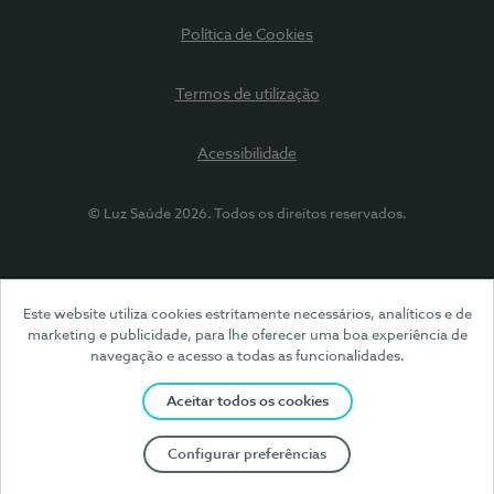
Política de Cookies
Termos de utilização
Acessibilidade
© Luz Saúde 2026. Todos os direitos reservados.
Este website utiliza cookies estritamente necessários, analíticos e de
marketing e publicidade, para lhe oferecer uma boa experiência de
navegação e acesso a todas as funcionalidades.
Aceitar todos os cookies
Configurar preferências