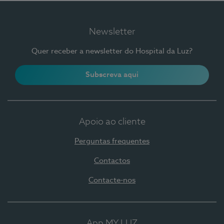
Newsletter
Quer receber a newsletter do Hospital da Luz?
Subscreva aqui
Apoio ao cliente
Perguntas frequentes
Contactos
Contacte-nos
App MY LUZ