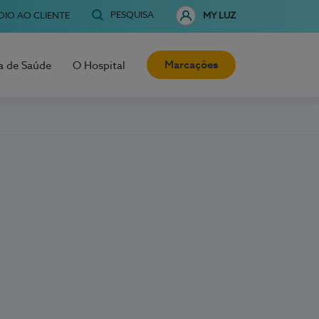
PESQUISA
OIO AO CLIENTE
MY LUZ
Marcações
a de Saúde
O Hospital