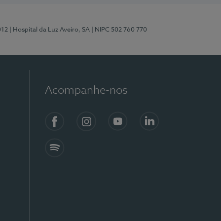
012
| Hospital da Luz Aveiro, SA
| NIPC 502 760 770
Acompanhe-nos
Facebook
Instagram
YouTube
LinkedIn
Spotify