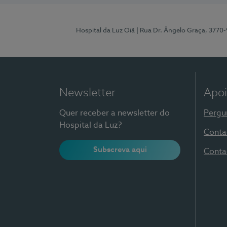
Hospital da Luz Oiã
| Rua Dr. Ângelo Graça, 3770
Newsletter
Apoi
Quer receber a newsletter do
Pergu
Hospital da Luz?
Conta
Subscreva aqui
Conta