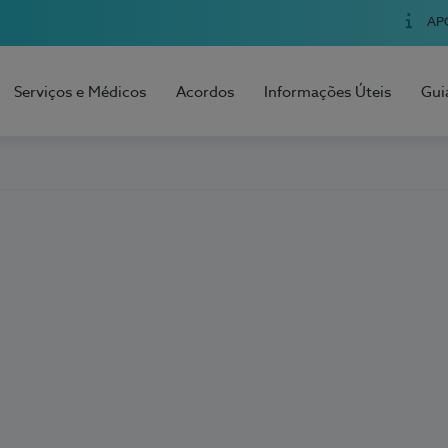
AP
Serviços e Médicos
Acordos
Informações Úteis
Gui