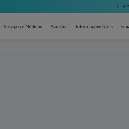
AP
Serviços e Médicos
Acordos
Informações Úteis
Gui