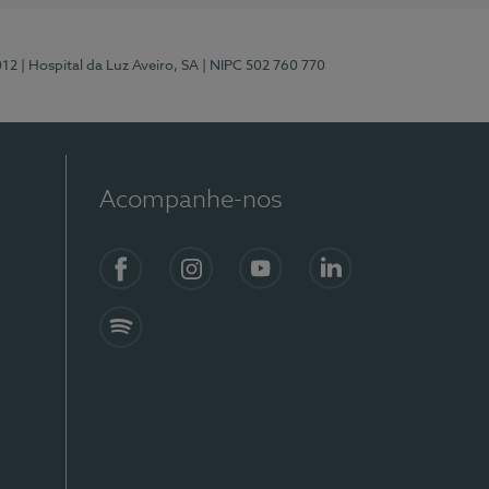
012
| Hospital da Luz Aveiro, SA
| NIPC 502 760 770
Acompanhe-nos
Facebook
Instagram
YouTube
LinkedIn
Spotify