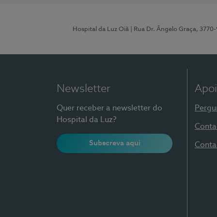
Hospital da Luz Oiã
| Rua Dr. Ângelo Graça, 3770
Newsletter
Apoi
Quer receber a newsletter do
Pergu
Hospital da Luz?
Conta
Subscreva aqui
Conta