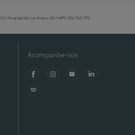
012
| Hospital da Luz Aveiro, SA
| NIPC 502 760 770
Acompanhe-nos
Facebook
Instagram
YouTube
LinkedIn
Spotify