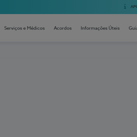
AP
Serviços e Médicos
Acordos
Informações Úteis
Gui