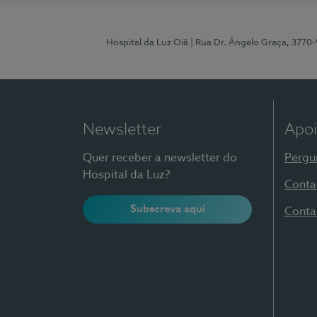
Hospital da Luz Oiã
| Rua Dr. Ângelo Graça, 3770
Newsletter
Apoi
Quer receber a newsletter do
Pergu
Hospital da Luz?
Conta
Subscreva aqui
Conta