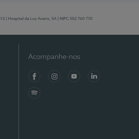
012
| Hospital da Luz Aveiro, SA
| NIPC 502 760 770
Acompanhe-nos
Facebook
Instagram
YouTube
LinkedIn
Spotify