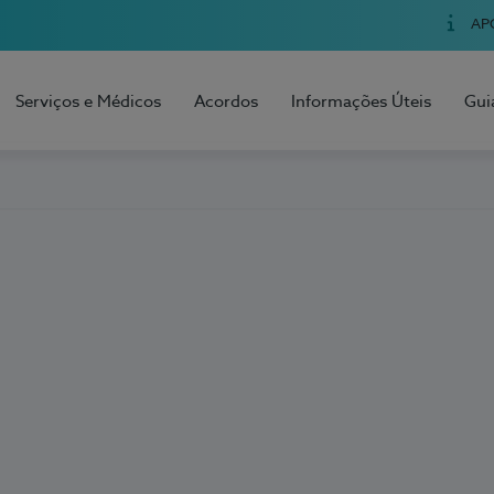
AP
Serviços e Médicos
Acordos
Informações Úteis
Gui