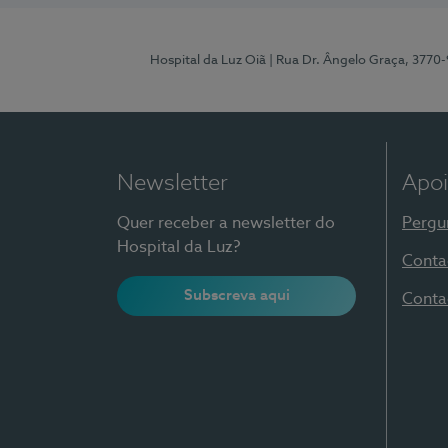
Hospital da Luz Oiã
| Rua Dr. Ângelo Graça, 3770
Newsletter
Apoi
Quer receber a newsletter do
Pergu
Hospital da Luz?
Conta
Subscreva aqui
Conta