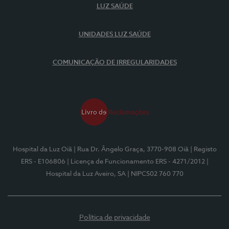
LUZ SAÚDE
UNIDADES LUZ SAÚDE
COMUNICAÇÃO DE IRREGULARIDADES
Hospital da Luz Oiã
| Rua Dr. Ângelo Graça, 3770-908 Oiã
| Registo
ERS - E106806
| Licença de Funcionamento ERS - 4271/2012
|
Hospital da Luz Aveiro, SA
| NIPC502 760 770
Política de privacidade