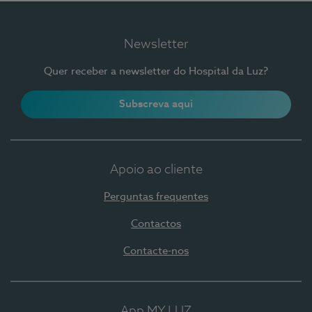
Newsletter
Quer receber a newsletter do Hospital da Luz?
Subscreva aqui
Apoio ao cliente
Perguntas frequentes
Contactos
Contacte-nos
App MY LUZ