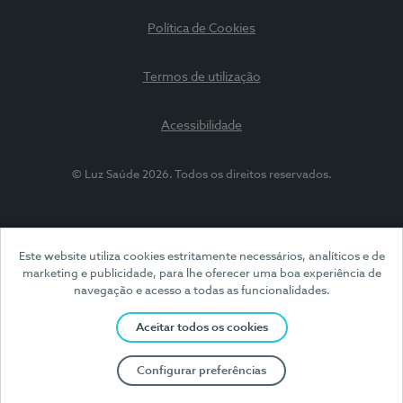
Política de Cookies
Termos de utilização
Acessibilidade
© Luz Saúde 2026. Todos os direitos reservados.
Este website utiliza cookies estritamente necessários, analíticos e de
marketing e publicidade, para lhe oferecer uma boa experiência de
navegação e acesso a todas as funcionalidades.
Aceitar todos os cookies
Configurar preferências