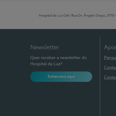
Hospital da Luz Oiã
| Rua Dr. Ângelo Graça, 3770
Newsletter
Apoi
Quer receber a newsletter do
Pergu
Hospital da Luz?
Conta
Subscreva aqui
Conta