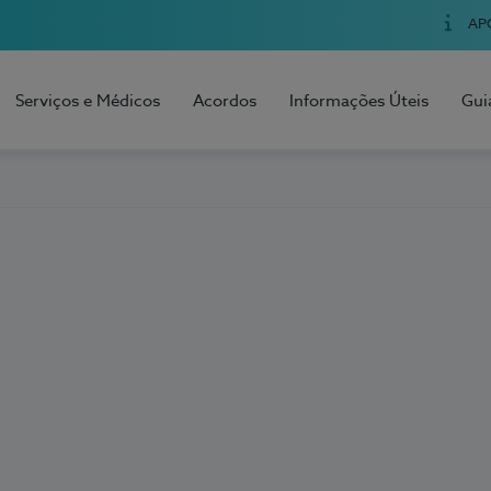
AP
Serviços e Médicos
Acordos
Informações Úteis
Gui