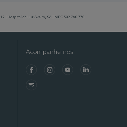
012
| Hospital da Luz Aveiro, SA
| NIPC 502 760 770
Acompanhe-nos
Facebook
Instagram
YouTube
LinkedIn
Spotify