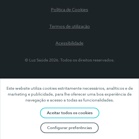
Política de Cookies
Termos de utilização
Acessibilidade
© Luz Saúde 2026. Todos os direitos reservados.
Este website utiliza cookies estritamente necessários, analíticos e de
marketing e publicidade, para lhe oferecer uma boa experiência de
navegação e acesso a todas as funcionalidades.
Aceitar todos os cookies
Configurar preferências