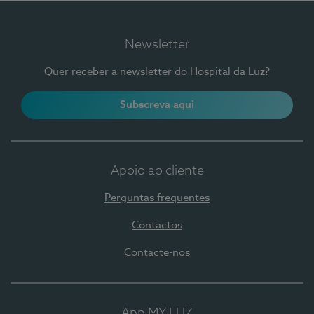
Newsletter
Quer receber a newsletter do Hospital da Luz?
Subscreva aqui
Apoio ao cliente
Perguntas frequentes
Contactos
Contacte-nos
App MY LUZ