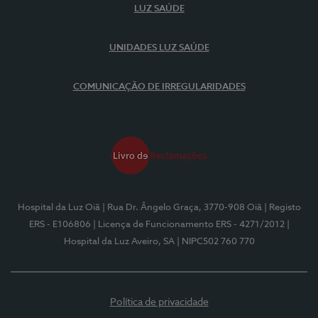
LUZ SAÚDE
UNIDADES LUZ SAÚDE
COMUNICAÇÃO DE IRREGULARIDADES
Hospital da Luz Oiã
| Rua Dr. Ângelo Graça, 3770-908 Oiã
| Registo
ERS - E106806
| Licença de Funcionamento ERS - 4271/2012
|
Hospital da Luz Aveiro, SA
| NIPC502 760 770
Política de privacidade