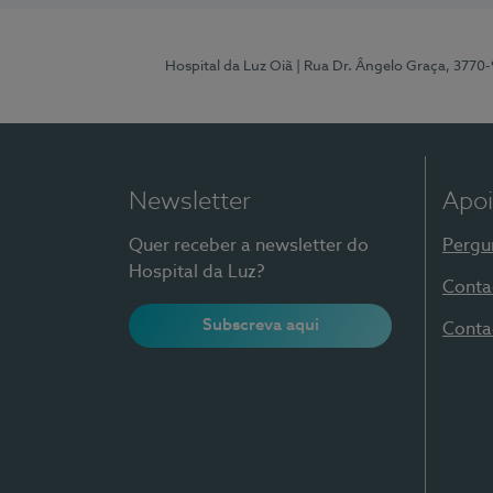
Hospital da Luz Oiã
| Rua Dr. Ângelo Graça, 3770
Newsletter
Apoi
Quer receber a newsletter do
Pergu
Hospital da Luz?
Conta
Subscreva aqui
Conta