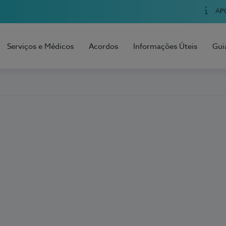
AP
Serviços e Médicos
Acordos
Informações Úteis
Gui