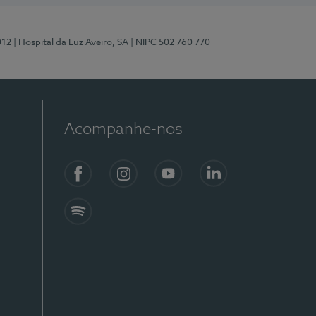
012
| Hospital da Luz Aveiro, SA
| NIPC 502 760 770
Acompanhe-nos
Facebook
Instagram
YouTube
LinkedIn
Spotify