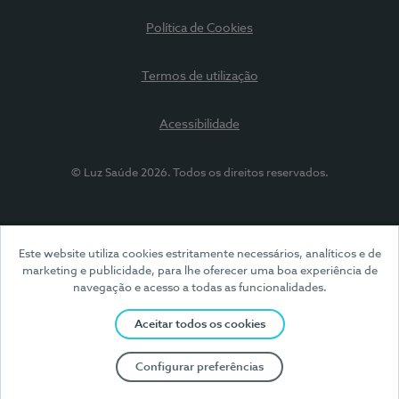
Política de Cookies
Termos de utilização
Acessibilidade
© Luz Saúde 2026. Todos os direitos reservados.
Este website utiliza cookies estritamente necessários, analíticos e de
marketing e publicidade, para lhe oferecer uma boa experiência de
navegação e acesso a todas as funcionalidades.
Aceitar todos os cookies
Configurar preferências