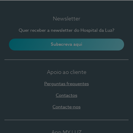
Newsletter
Quer receber a newsletter do Hospital da Luz?
Subscreva aqui
Apoio ao cliente
Perguntas frequentes
Contactos
Contacte-nos
App MY LUZ