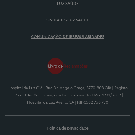
LUZ SAÚDE
UNIDADES LUZ SAÚDE
COMUNICAÇÃO DE IRREGULARIDADES
Hospital da Luz Oiã
| Rua Dr. Ângelo Graça, 3770-908 Oiã
| Registo
ERS - E106806
| Licença de Funcionamento ERS - 4271/2012
|
Hospital da Luz Aveiro, SA
| NIPC502 760 770
Política de privacidade