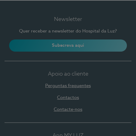
Newsletter
Quer receber a newsletter do Hospital da Luz?
Subscreva aqui
Apoio ao cliente
Perguntas frequentes
Contactos
Contacte-nos
App MY LUZ