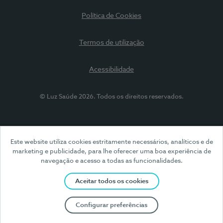
Política de Cookies
Termos de utilização
Acessibilidade
© Luz Saúde 2026. Todos os direitos reservados.
Este website utiliza cookies estritamente necessários, analíticos e de
marketing e publicidade, para lhe oferecer uma boa experiência de
navegação e acesso a todas as funcionalidades.
Aceitar todos os cookies
Configurar preferências