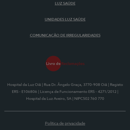
LUZ SAÚDE
UNIDADES LUZ SAÚDE
COMUNICAÇÃO DE IRREGULARIDADES
Hospital da Luz Oiã
| Rua Dr. Ângelo Graça, 3770-908 Oiã
| Registo
ERS - E106806
| Licença de Funcionamento ERS - 4271/2012
|
Hospital da Luz Aveiro, SA
| NIPC502 760 770
Política de privacidade