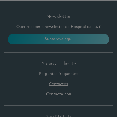
Newsletter
Quer receber a newsletter do Hospital da Luz?
Subscreva aqui
Apoio ao cliente
Perguntas frequentes
Contactos
Contacte-nos
App MY LUZ