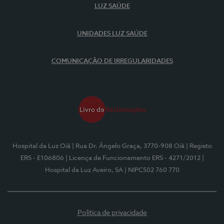
LUZ SAÚDE
UNIDADES LUZ SAÚDE
COMUNICAÇÃO DE IRREGULARIDADES
Hospital da Luz Oiã
| Rua Dr. Ângelo Graça, 3770-908 Oiã
| Registo
ERS - E106806
| Licença de Funcionamento ERS - 4271/2012
|
Hospital da Luz Aveiro, SA
| NIPC502 760 770
Política de privacidade