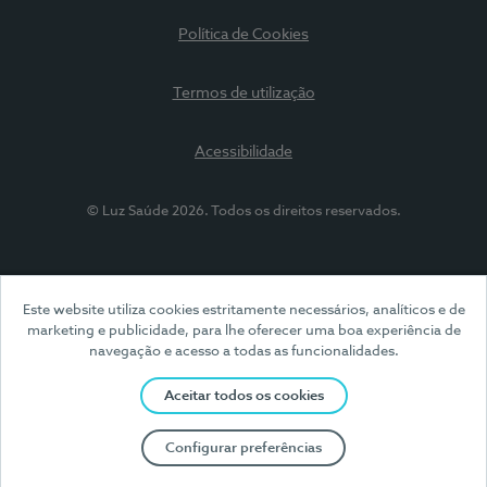
Política de Cookies
Termos de utilização
Acessibilidade
© Luz Saúde 2026. Todos os direitos reservados.
Este website utiliza cookies estritamente necessários, analíticos e de
marketing e publicidade, para lhe oferecer uma boa experiência de
navegação e acesso a todas as funcionalidades.
Aceitar todos os cookies
Configurar preferências