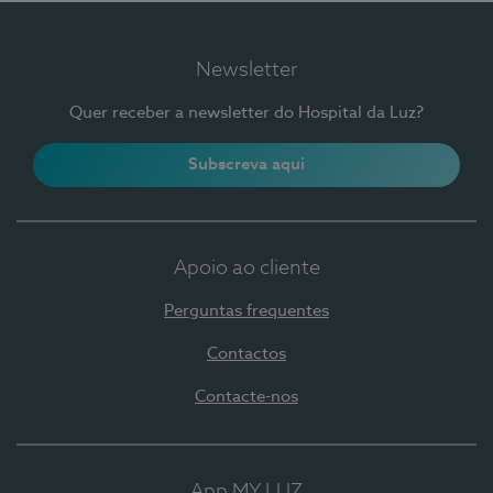
Newsletter
Quer receber a newsletter do Hospital da Luz?
Subscreva aqui
Apoio ao cliente
Perguntas frequentes
Contactos
Contacte-nos
App MY LUZ