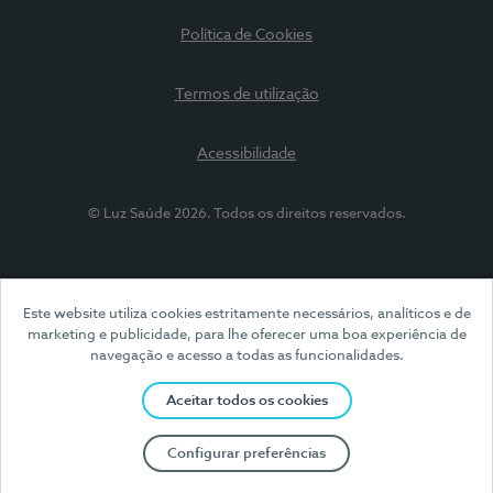
Política de Cookies
Termos de utilização
Acessibilidade
© Luz Saúde 2026. Todos os direitos reservados.
Este website utiliza cookies estritamente necessários, analíticos e de
marketing e publicidade, para lhe oferecer uma boa experiência de
navegação e acesso a todas as funcionalidades.
Aceitar todos os cookies
Configurar preferências