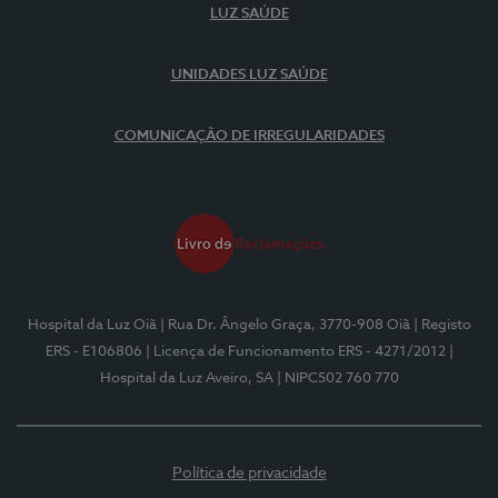
LUZ SAÚDE
UNIDADES LUZ SAÚDE
COMUNICAÇÃO DE IRREGULARIDADES
Hospital da Luz Oiã
| Rua Dr. Ângelo Graça, 3770-908 Oiã
| Registo
ERS - E106806
| Licença de Funcionamento ERS - 4271/2012
|
Hospital da Luz Aveiro, SA
| NIPC502 760 770
Política de privacidade