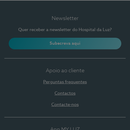
Newsletter
Quer receber a newsletter do Hospital da Luz?
Subscreva aqui
Apoio ao cliente
Perguntas frequentes
Contactos
Contacte-nos
App MY LUZ