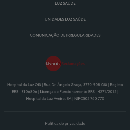
LUZ SAÚDE
UNIDADES LUZ SAÚDE
COMUNICAÇÃO DE IRREGULARIDADES
Hospital da Luz Oiã
| Rua Dr. Ângelo Graça, 3770-908 Oiã
| Registo
ERS - E106806
| Licença de Funcionamento ERS - 4271/2012
|
Hospital da Luz Aveiro, SA
| NIPC502 760 770
Política de privacidade