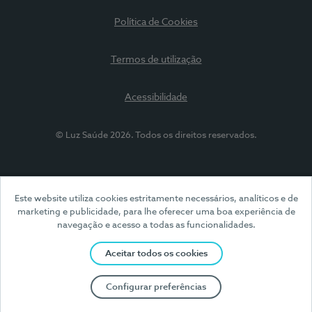
Política de Cookies
Termos de utilização
Acessibilidade
© Luz Saúde 2026. Todos os direitos reservados.
Este website utiliza cookies estritamente necessários, analíticos e de
marketing e publicidade, para lhe oferecer uma boa experiência de
navegação e acesso a todas as funcionalidades.
Aceitar todos os cookies
Configurar preferências