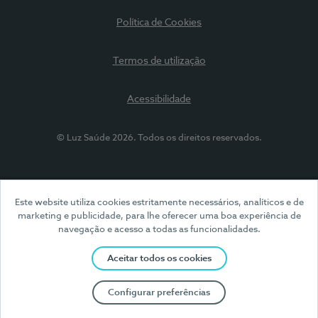
Política de Cookies
Termos de utilização
Acessibilidade
© Luz Saúde 2026. Todos os direitos reservados.
Este website utiliza cookies estritamente necessários, analíticos e de
marketing e publicidade, para lhe oferecer uma boa experiência de
navegação e acesso a todas as funcionalidades.
Aceitar todos os cookies
Configurar preferências