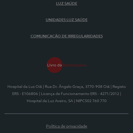
LUZ SAÚDE
UNIDADES LUZ SAÚDE
COMUNICAÇÃO DE IRREGULARIDADES
Hospital da Luz Oiã
| Rua Dr. Ângelo Graça, 3770-908 Oiã
| Registo
ERS - E106806
| Licença de Funcionamento ERS - 4271/2012
|
Hospital da Luz Aveiro, SA
| NIPC502 760 770
Política de privacidade