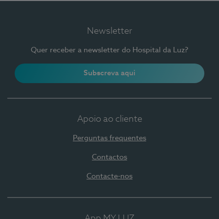
Newsletter
Quer receber a newsletter do Hospital da Luz?
Subscreva aqui
Apoio ao cliente
Perguntas frequentes
Contactos
Contacte-nos
App MY LUZ