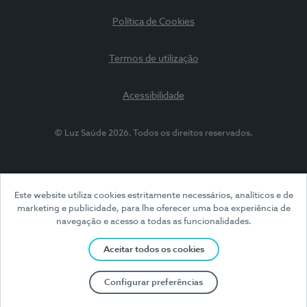
Política de Cookies
Termos de utilização
Acessibilidade
© Luz Saúde 2026. Todos os direitos reservados.
Este website utiliza cookies estritamente necessários, analíticos e de
marketing e publicidade, para lhe oferecer uma boa experiência de
navegação e acesso a todas as funcionalidades.
Aceitar todos os cookies
Configurar preferências