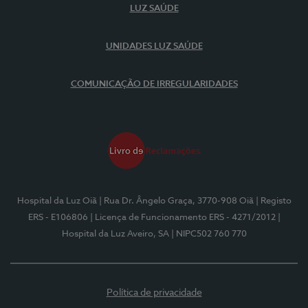
LUZ SAÚDE
UNIDADES LUZ SAÚDE
COMUNICAÇÃO DE IRREGULARIDADES
Hospital da Luz Oiã
| Rua Dr. Ângelo Graça, 3770-908 Oiã
| Registo
ERS - E106806
| Licença de Funcionamento ERS - 4271/2012
|
Hospital da Luz Aveiro, SA
| NIPC502 760 770
Política de privacidade