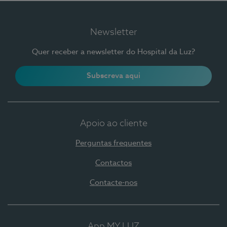
Newsletter
Quer receber a newsletter do Hospital da Luz?
Subscreva aqui
Apoio ao cliente
Perguntas frequentes
Contactos
Contacte-nos
App MY LUZ