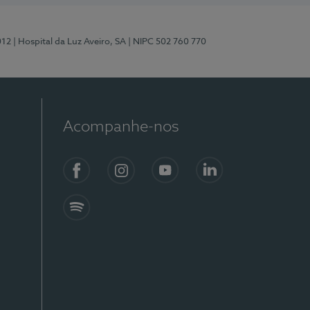
012
| Hospital da Luz Aveiro, SA
| NIPC 502 760 770
Acompanhe-nos
Facebook
Instagram
YouTube
LinkedIn
Spotify