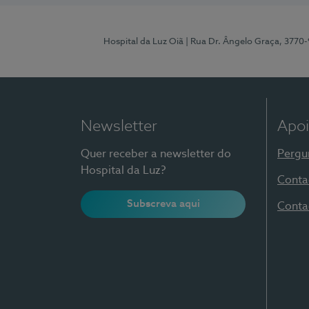
Hospital da Luz Oiã
| Rua Dr. Ângelo Graça, 3770
Newsletter
Apoi
Quer receber a newsletter do
Pergu
Hospital da Luz?
Conta
Subscreva aqui
Conta