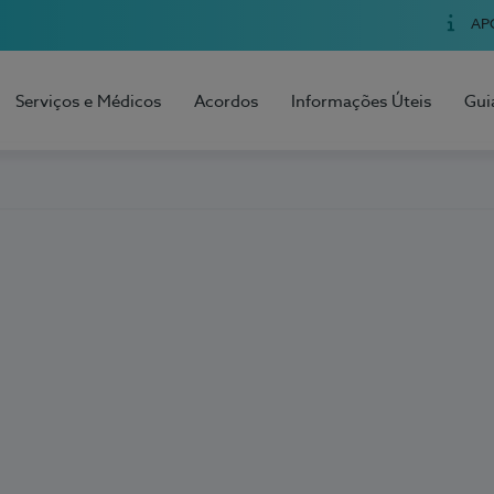
AP
Serviços e Médicos
Acordos
Informações Úteis
Gui