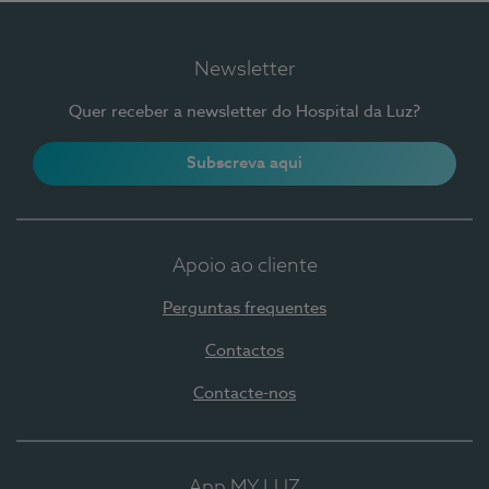
Newsletter
Quer receber a newsletter do Hospital da Luz?
Subscreva aqui
Apoio ao cliente
Perguntas frequentes
Contactos
Contacte-nos
App MY LUZ