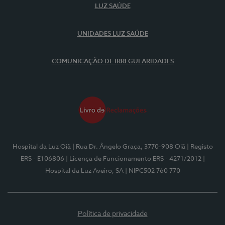
LUZ SAÚDE
UNIDADES LUZ SAÚDE
COMUNICAÇÃO DE IRREGULARIDADES
Hospital da Luz Oiã
| Rua Dr. Ângelo Graça, 3770-908 Oiã
| Registo
ERS - E106806
| Licença de Funcionamento ERS - 4271/2012
|
Hospital da Luz Aveiro, SA
| NIPC502 760 770
Política de privacidade