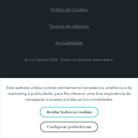
Política de Cookies
Termos de utilização
Acessibilidade
© Luz Saúde 2026. Todos os direitos reservados.
Este website utiliza cookies estritamente necessários, analíticos e de
marketing e publicidade, para lhe oferecer uma boa experiência de
navegação e acesso a todas as funcionalidades.
Aceitar todos os cookies
Configurar preferências