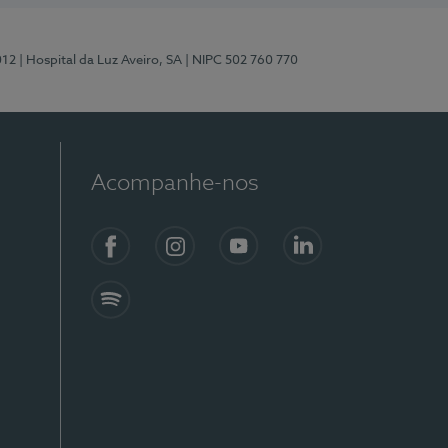
012
| Hospital da Luz Aveiro, SA
| NIPC 502 760 770
Acompanhe-nos
Facebook
Instagram
YouTube
LinkedIn
Spotify