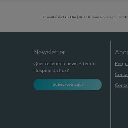
Hospital da Luz Oiã
| Rua Dr. Ângelo Graça, 3770
Newsletter
Apoi
Quer receber a newsletter do
Pergu
Hospital da Luz?
Conta
Subscreva aqui
Conta