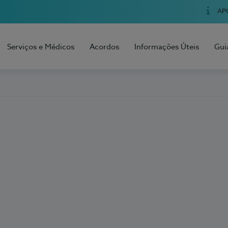
AP
Serviços e Médicos
Acordos
Informações Úteis
Gui